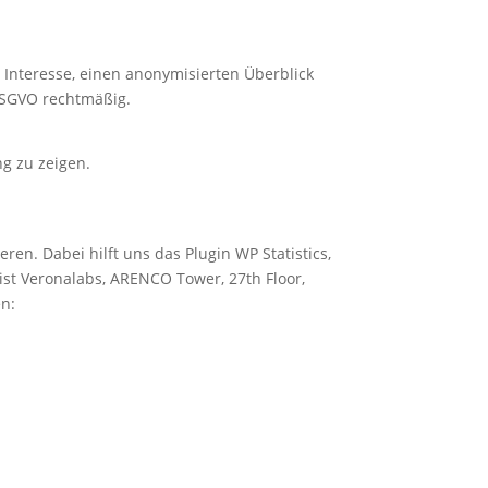
s Interesse, einen anonymisierten Überblick
 DSGVO rechtmäßig.
g zu zeigen.
en. Dabei hilft uns das Plugin WP Statistics,
ist Veronalabs, ARENCO Tower, 27th Floor,
en: