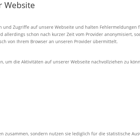
r Website
gen und Zugriffe auf unsere Webseite und halten Fehlermeldungen
d allerdings schon nach kurzer Zeit vom Provider anonymisiert, so
ch von Ihrem Browser an unseren Provider übermittelt.
en, um die Aktivitäten auf unserer Webseite nachvollziehen zu kö
en zusammen, sondern nutzen sie lediglich für die statistische A