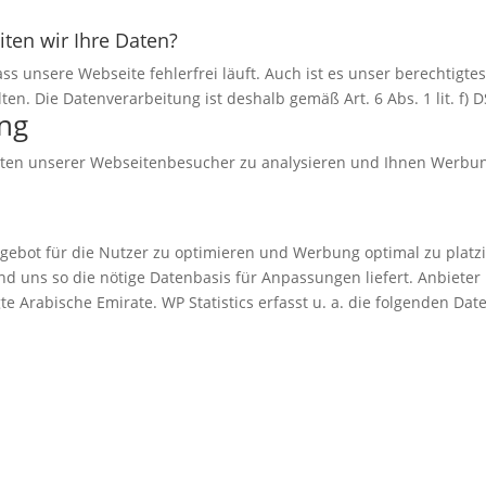
ten wir Ihre Daten?
ss unsere Webseite fehlerfrei läuft. Auch ist es unser berechtigte
ten. Die Datenverarbeitung ist deshalb gemäß Art. 6 Abs. 1 lit. f)
ng
alten unserer Webseitenbesucher zu analysieren und Ihnen Werbun
gebot für die Nutzer zu optimieren und Werbung optimal zu platzier
nd uns so die nötige Datenbasis für Anpassungen liefert. Anbieter 
te Arabische Emirate. WP Statistics erfasst u. a. die folgenden Dat