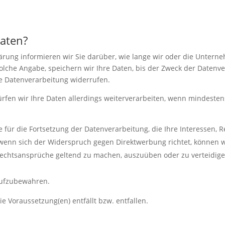
Daten?
ärung informieren wir Sie darüber, wie lange wir oder die Untern
solche Angabe, speichern wir Ihre Daten, bis der Zweck der Datenve
ie Datenverarbeitung widerrufen.
ürfen wir Ihre Daten allerdings weiterverarbeiten, wenn mindeste
ür die Fortsetzung der Datenverarbeitung, die Ihre Interessen, R
wenn sich der Widerspruch gegen Direktwerbung richtet, können w
Rechtsansprüche geltend zu machen, auszuüben oder zu verteidigen
 aufzubewahren.
ie Voraussetzung(en) entfällt bzw. entfallen.