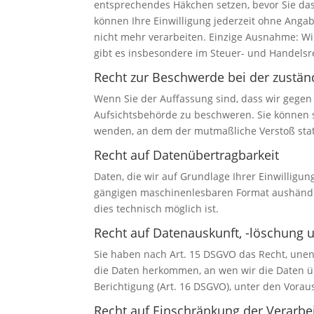
entsprechendes Häkchen setzen, bevor Sie da
können Ihre Einwilligung jederzeit ohne Anga
nicht mehr verarbeiten. Einzige Ausnahme: Wir
gibt es insbesondere im Steuer- und Handelsr
Recht zur Beschwerde bei der zustän
Wenn Sie der Auffassung sind, dass wir gegen
Aufsichtsbehörde zu beschweren. Sie können si
wenden, an dem der mutmaßliche Verstoß stat
Recht auf Datenübertragbarkeit
Daten, die wir auf Grundlage Ihrer Einwilligun
gängigen maschinenlesbaren Format aushändig
dies technisch möglich ist.
Recht auf Datenauskunft, -löschung 
Sie haben nach Art. 15 DSGVO das Recht, unen
die Daten herkommen, an wen wir die Daten üb
Berichtigung (Art. 16 DSGVO), unter den Vorau
Recht auf Einschränkung der Verarbe