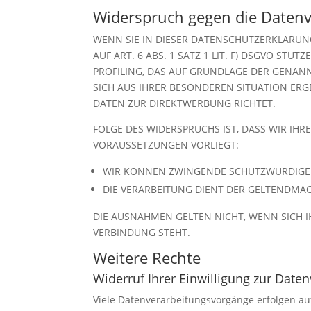
Widerspruch gegen die Datenv
WENN SIE IN DIESER DATENSCHUTZERKLÄRUNG
AUF ART. 6 ABS. 1 SATZ 1 LIT. F) DSGVO ST
PROFILING, DAS AUF GRUNDLAGE DER GENANN
SICH AUS IHRER BESONDEREN SITUATION ERG
DATEN ZUR DIREKTWERBUNG RICHTET.
FOLGE DES WIDERSPRUCHS IST, DASS WIR IH
VORAUSSETZUNGEN VORLIEGT:
WIR KÖNNEN ZWINGENDE SCHUTZWÜRDIGE GR
DIE VERARBEITUNG DIENT DER GELTENDM
DIE AUSNAHMEN GELTEN NICHT, WENN SICH I
VERBINDUNG STEHT.
Weitere Rechte
Widerruf Ihrer Einwilligung zur Date
Viele Datenverarbeitungsvorgänge erfolgen auf 