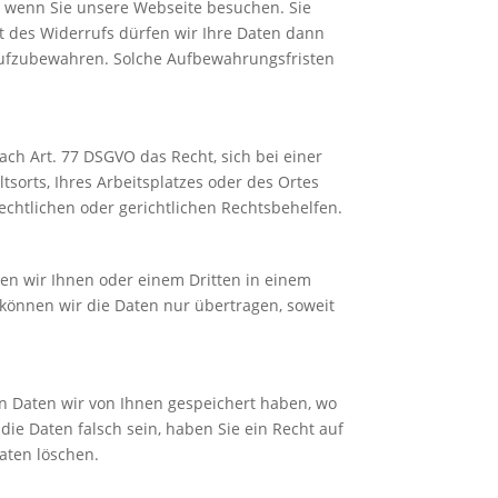
, wenn Sie unsere Webseite besuchen. Sie
t des Widerrufs dürfen wir Ihre Daten dann
g aufzubewahren. Solche Aufbewahrungsfristen
ch Art. 77 DSGVO das Recht, sich bei einer
sorts, Ihres Arbeitsplatzes oder des Ortes
htlichen oder gerichtlichen Rechtsbehelfen.
ssen wir Ihnen oder einem Dritten in einem
önnen wir die Daten nur übertragen, soweit
n Daten wir von Ihnen gespeichert haben, wo
ie Daten falsch sein, haben Sie ein Recht auf
aten löschen.