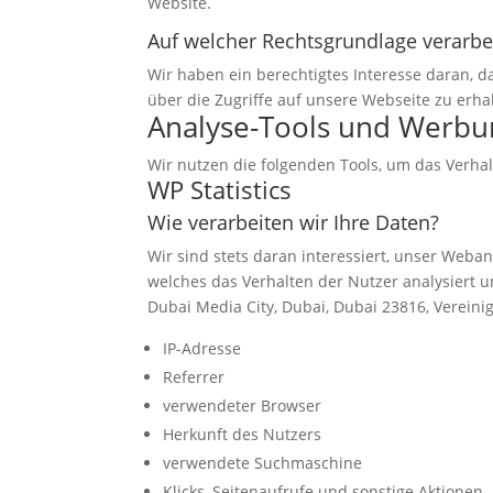
Website.
Auf welcher Rechtsgrundlage verarbei
Wir haben ein berechtigtes Interesse daran, da
über die Zugriffe auf unsere Webseite zu erhal
Analyse-Tools und Werbu
Wir nutzen die folgenden Tools, um das Verh
WP Statistics
Wie verarbeiten wir Ihre Daten?
Wir sind stets daran interessiert, unser Weban
welches das Verhalten der Nutzer analysiert u
Dubai Media City, Dubai, Dubai 23816, Vereinig
IP-Adresse
Referrer
verwendeter Browser
Herkunft des Nutzers
verwendete Suchmaschine
Klicks, Seitenaufrufe und sonstige Aktionen