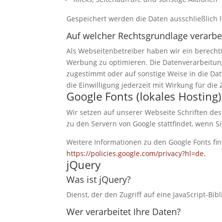
Gespeichert werden die Daten ausschließlich l
Auf welcher Rechtsgrundlage verarbei
Als Webseitenbetreiber haben wir ein berecht
Werbung zu optimieren. Die Datenverarbeitung i
zugestimmt oder auf sonstige Weise in die Date
die Einwilligung jederzeit mit Wirkung für die
Google Fonts (lokales Hosting)
Wir setzen auf unserer Webseite Schriften des
zu den Servern von Google stattfindet, wenn 
Weitere Informationen zu den Google Fonts fi
https://policies.google.com/privacy?hl=de.
jQuery
Was ist jQuery?
Dienst, der den Zugriff auf eine JavaScript-B
Wer verarbeitet Ihre Daten?