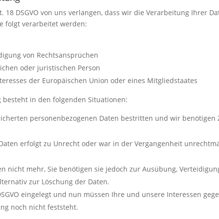
t. 18 DSGVO von uns verlangen, dass wir die Verarbeitung Ihrer D
 folgt verarbeitet werden:
digung von Rechtsansprüchen
ichen oder juristischen Person
nteresses der Europäischen Union oder eines Mitgliedstaates
 besteht in den folgenden Situationen:
peicherten personenbezogenen Daten bestritten und wir benötigen Z
aten erfolgt zu Unrecht oder war in der Vergangenheit unrechtmäßi
n nicht mehr, Sie benötigen sie jedoch zur Ausübung, Verteidig
lternativ zur Löschung der Daten.
 DSGVO eingelegt und nun müssen Ihre und unsere Interessen geg
ng noch nicht feststeht.