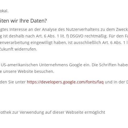
okal.
ten wir Ihre Daten?
igtes Interesse an der Analyse des Nutzerverhaltens zu dem Zweck
st deshalb nach Art. 6 Abs. 1 lit. f) DSGVO rechtmäßig. Für den Fa
nverarbeitung eingewilligt haben, ist ausschließlich Art. 6 Abs. 1
 Zukunft widerrufen.
 US-amerikanischen Unternehmens Google ein. Die Schriften haben w
Sie unsere Website besuchen.
nden Sie unter
https://developers.google.com/fonts/faq
und in der 
ibliothek zur Verwendung auf dieser Webseite ermöglicht