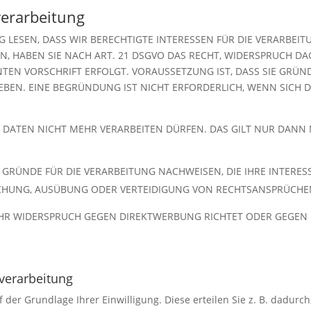
erarbeitung
 LESEN, DASS WIR BERECHTIGTE INTERESSEN FÜR DIE VERARBEI
ÜTZEN, HABEN SIE NACH ART. 21 DSGVO DAS RECHT, WIDERSPRUCH D
TEN VORSCHRIFT ERFOLGT. VORAUSSETZUNG IST, DASS SIE GRÜN
EBEN. EINE BEGRÜNDUNG IST NICHT ERFORDERLICH, WENN SICH 
RE DATEN NICHT MEHR VERARBEITEN DÜRFEN. DAS GILT NUR DANN
ÜNDE FÜR DIE VERARBEITUNG NACHWEISEN, DIE IHRE INTERESS
ACHUNG, AUSÜBUNG ODER VERTEIDIGUNG VON RECHTSANSPRÜCHE
HR WIDERSPRUCH GEGEN DIREKTWERBUNG RICHTET ODER GEGEN EI
nverarbeitung
der Grundlage Ihrer Einwilligung. Diese erteilen Sie z. B. dadurch