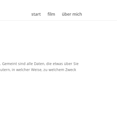
start
film
über mich
Gemeint sind alle Daten, die etwas über Sie
äutern, in welcher Weise, zu welchem Zweck