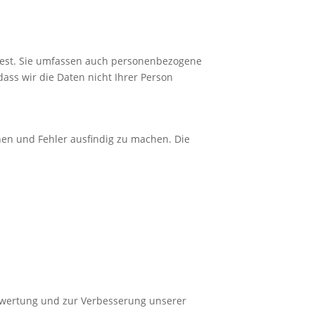
 fest. Sie umfassen auch personenbezogene
dass wir die Daten nicht Ihrer Person
nnen und Fehler ausfindig zu machen. Die
uswertung und zur Verbesserung unserer