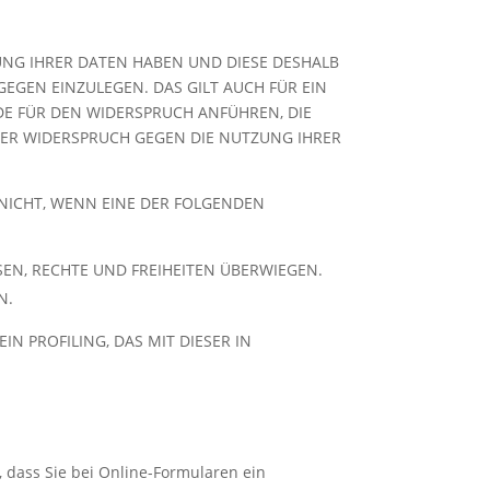
TUNG IHRER DATEN HABEN UND DIESE DESHALB
AGEGEN EINZULEGEN. DAS GILT AUCH FÜR EIN
DE FÜR DEN WIDERSPRUCH ANFÜHREN, DIE
DER WIDERSPRUCH GEGEN DIE NUTZUNG IHRER
 NICHT, WENN EINE DER FOLGENDEN
EN, RECHTE UND FREIHEITEN ÜBERWIEGEN.
N.
N PROFILING, DAS MIT DIESER IN
, dass Sie bei Online-Formularen ein