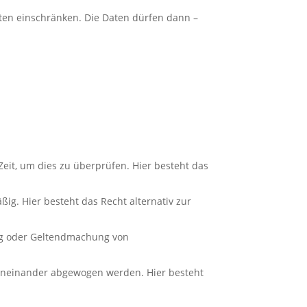
aten einschränken. Die Daten dürfen dann –
eit, um dies zu überprüfen. Hier besteht das
g. Hier besteht das Recht alternativ zur
ung oder Geltendmachung von
eneinander abgewogen werden. Hier besteht