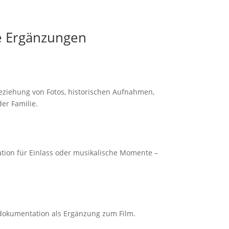
e Ergänzungen
beziehung von Fotos, historischen Aufnahmen,
r Familie.
tion für Einlass oder musikalische Momente –
todokumentation als Ergänzung zum Film.