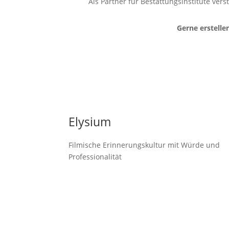
Als Partner für Bestattungsinstitute vers
Gerne erstelle
Elysium
Filmische Erinnerungskultur mit Würde und
Professionalität