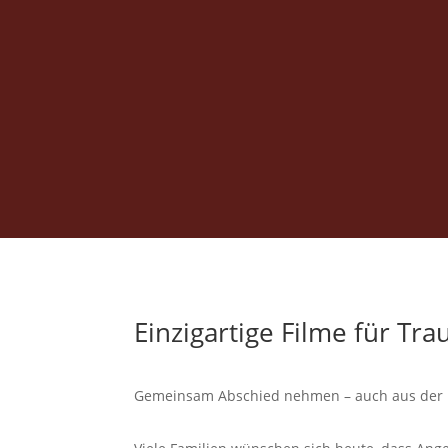
Einzigartige Filme für Tra
Gemeinsam Abschied nehmen – auch aus der 