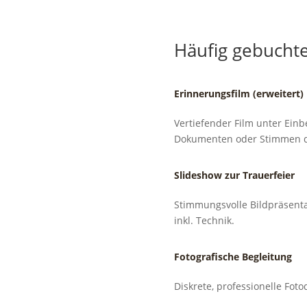
Häufig gebucht
Erinnerungsfilm (erweitert)
Vertiefender Film unter Ein
Dokumenten oder Stimmen de
Slideshow zur Trauerfeier
Stimmungsvolle Bildpräsenta
inkl. Technik.
Fotografische Begleitung
Diskrete, professionelle Fo