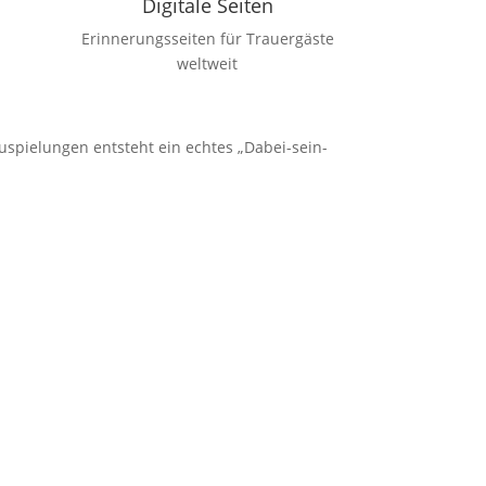
Digitale Seiten
Erinnerungsseiten für Trauergäste
weltweit
uspielungen entsteht ein echtes „Dabei-sein-