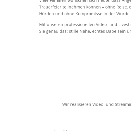
Viele Familien wünschen sich heute, dass Ange
Trauerfeier teilnehmen können – ohne Reise, 
Hürden und ohne Kompromisse in der Würde
Mit unseren professionellen Video- und Live
Sie genau das: stille Nähe, echtes Dabeisein 
Wir realisieren Video- und Stream