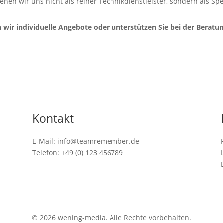
tehen wir uns nicht als reiner Technikdienstleister, sondern als Spe
n wir individuelle Angebote oder unterstützen Sie bei der Beratun
Kontakt
E-Mail: info@teamremember.de
Telefon: +49 (0) 123 456789
© 2026 wening-media. Alle Rechte vorbehalten.