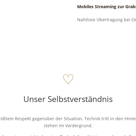
Mobiles Streaming zur Grabs
Nahtlose Übertragung bei Or
♡
Unser Selbstverständnis
rößtem Respekt gegenüber der Situation. Technik tritt in den Hint
stehen im Vordergrund.