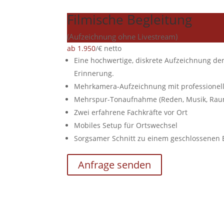
Filmische Begleitung
(Aufzeichnung ohne Livestream)
ab 1.950
/
€ netto
Eine hochwertige, diskrete Aufzeichnung de
Erinnerung.
Mehrkamera-Aufzeichnung mit professionelle
Mehrspur-Tonaufnahme (Reden, Musik, Rau
Zwei erfahrene Fachkräfte vor Ort
Mobiles Setup für Ortswechsel
Sorgsamer Schnitt zu einem geschlossenen 
Anfrage senden