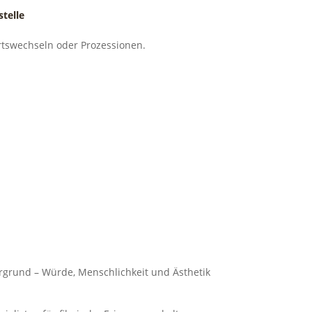
telle
tswechseln oder Prozessionen.
ergrund – Würde, Menschlichkeit und Ästhetik