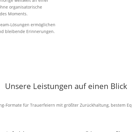
hörige weltweit an einer
ohne organisatorische
 des Moments.
stream-Lösungen ermöglichen
und bleibende Erinnerungen.
Unsere Leistungen auf einen Blick
ing-Formate für Trauerfeiern mit größter Zurückhaltung, bestem E